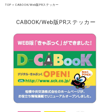
TOP
CABOOK/Web版PRステッカー
CABOOK/Web版PRステッカー