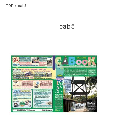
TOP
cab5
cab5