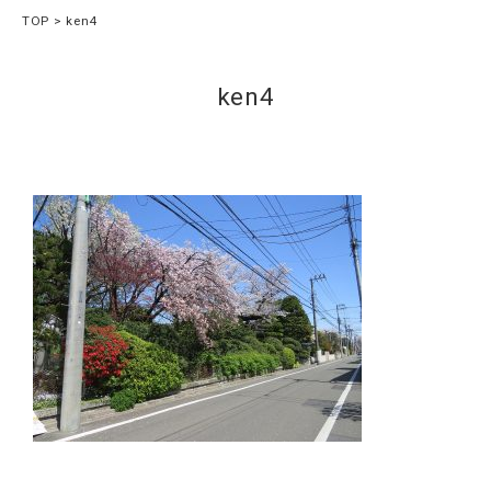
TOP
ken4
ken4