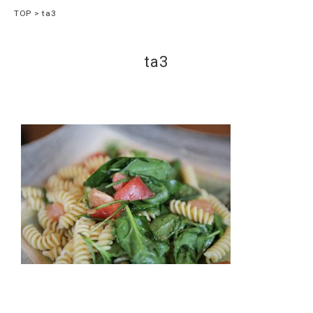
TOP
ta3
ta3