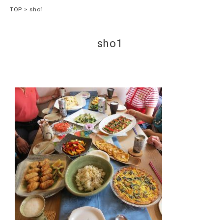
TOP
sho1
sho1