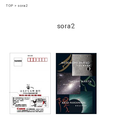
TOP
sora2
sora2