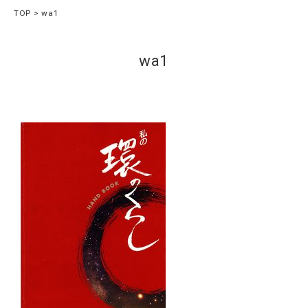
TOP
wa1
wa1