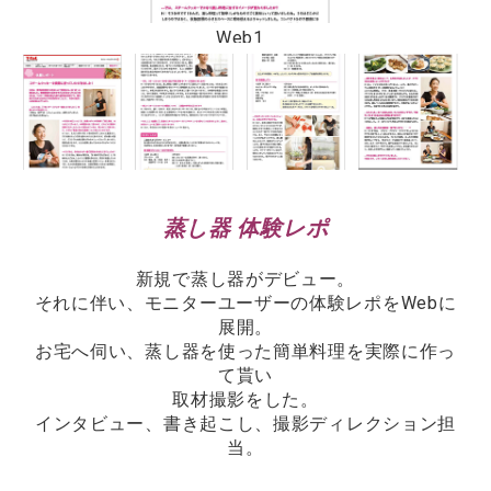
Web1
蒸し器 体験レポ
新規で蒸し器がデビュー。
それに伴い、モニターユーザーの体験レポをWebに
展開。
お宅へ伺い、蒸し器を使った簡単料理を実際に作っ
て貰い
取材撮影をした。
インタビュー、書き起こし、撮影ディレクション担
当。