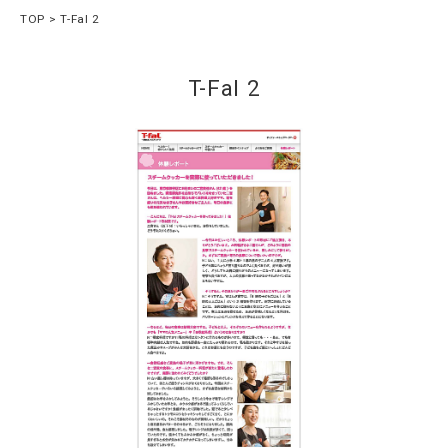
TOP
T-Fal 2
T-Fal 2