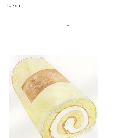
TOP
1
1