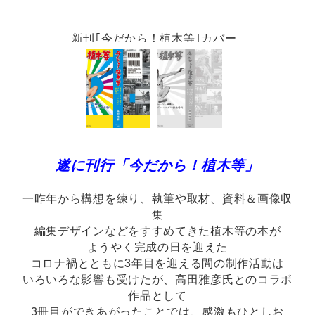
新刊｢今だから！植木等｣カバー
遂に刊行「今だから！植木等」
一昨年から構想を練り、執筆や取材、資料＆画像収
集
編集デザインなどをすすめてきた植木等の本が
ようやく完成の日を迎えた
コロナ禍とともに3年目を迎える間の制作活動は
いろいろな影響も受けたが、高田雅彦氏とのコラボ
作品として
3冊目ができあがったことでは、感激もひとしお