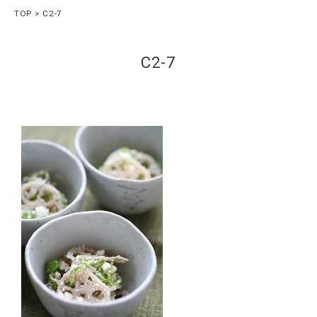
TOP
C2-7
C2-7